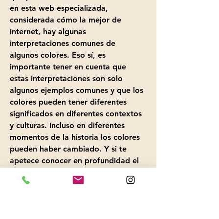
en esta web especializada, 
considerada cómo la mejor de 
internet, hay algunas 
interpretaciones comunes de 
algunos colores. Eso sí, es 
importante tener en cuenta que 
estas interpretaciones son solo 
algunos ejemplos comunes y que los 
colores pueden tener diferentes 
significados en diferentes contextos 
y culturas. Incluso en diferentes 
momentos de la historia los colores 
pueden haber cambiado. Y si te 
apetece conocer en profundidad el 
significado de los colores en la 
biblia entra en este portal 
especializado en español. Te 
daremos antes unas pequeñas 