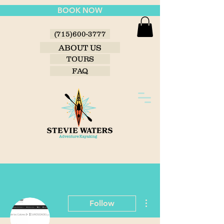
BOOK NOW
(715)600-3777
ABOUT US
TOURS
FAQ
More actions
Follow